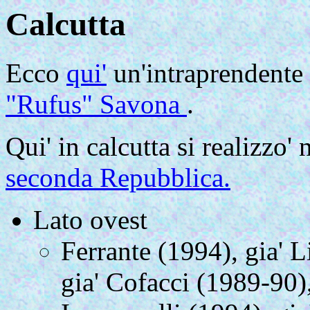
Calcutta
Ecco
qui'
un'intraprendente 
"Rufus" Savona
.
Qui' in calcutta si realizzo
seconda Repubblica.
Lato ovest
Ferrante (1994), gia' L
gia' Cofacci (1989-90),