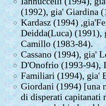
Iannuccelli (1994), gia
(1992), gia' Giardina 
Kardasz (1994) ,gia'Fer
Deidda(Luca) (1991), g
Camillo (1983-84).
Cassano (1994), gia' L
D'Onofrio (1993-94), 
Familiari (1994), gia' 
Giordani (1994) [una 
di disperati capitanati 