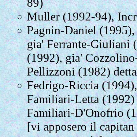
89)
Muller (1992-94), Incr
Pagnin-Daniel (1995),
gia' Ferrante-Giuliani
(1992), gia' Cozzolino
Pellizzoni (1982) detta
Fedrigo-Riccia (1994),
Familiari-Letta (1992) [
Familiari-D'Onofrio (1
[vi apposero il capitan