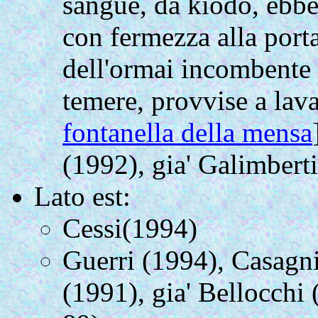
sangue, da kiodo, ebbe
con fermezza alla port
dell'ormai incombente 
temere, provvise a lava
fontanella della mensa
(1992), gia' Galimbert
Lato est:
Cessi(1994)
Guerri (1994), Casagn
(1991), gia' Bellocchi